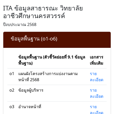
ITA ข้อมูลสาธารณะ วิทยาลัย
อาชีวศึกษานครสวรรค์
ปีงบประมาณ 2568
ข้อมูลพื้นฐาน (o1-o6)
ข้อมูลพื้นฐาน (ตัวชี้วัดย่อยที่ 9.1 ข้อมูล
เอกสาร
พื้นฐาน)
เพิ่มเติม
o1
แผนผังโครงสร้างการแบ่งงานตาม
ราย
หน้าที่ 2568
ละเอียด
o2
ข้อมูลผู้บริหาร
ราย
ละเอียด
o3
อำนาจหน้าที่
ราย
ละเอียด