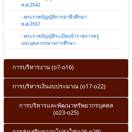
พ.ศ.2542
- พระราชบัญญัติการอาชีวศึกษา
พ.ศ.2551
- พระราชบัญญัติระเบียบข้าราชการครู
และบุคลากรทางการศึกษา
การบริหารงาน (o7-o16)
การบริหารเงินงบประมาณ (o17-o22)
การบริหารและพัฒนาทรัพยากรบุคคล
(o23-o25)
การส่งเสริมความโปร่งใส(o26-o29)